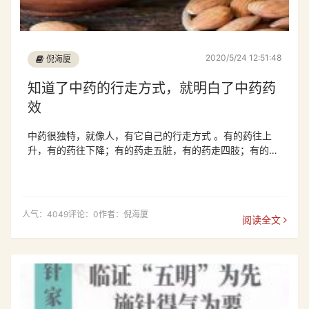
2020/5/24 12:51:48
倪海厦
知道了中药的行走方式，就明白了中药药
效
中药很独特，就像人，有它自己的行走方式 。有的药往上
升，有的药往下降；有的药走五脏，有的药走四肢；有的走
上焦
人气：4049
评论：0
作者：倪海厦
阅读全文