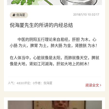
2018/1/10 10:32:17
倪海厦
倪海厦先生的所讲的内经总结
中医的阴阳五行理论来自易经，肝胆 为木，心
小肠 为火，脾胃 为土，肺大肠 为金，肾膀胱 为水！
在人体当中，心脏就像是太阳，而肺就像天空，脾就
像是大地，肾如江河湖海，肝如大地上的树木！
人气：4830
评论：0
作者：倪海厦
阅读全文