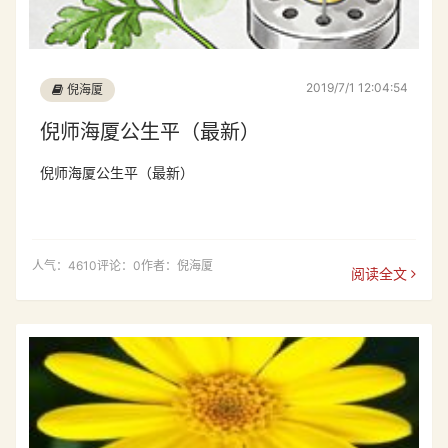
2019/7/1 12:04:54
倪海厦
倪师海厦公生平（最新）
倪师海厦公生平（最新）
人气：4610
评论：0
作者：倪海厦
阅读全文