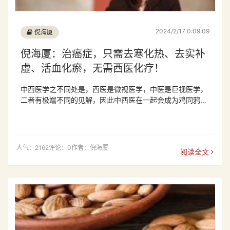
2024/2/17 0:09:09
倪海厦
倪海厦：治癌症，只需去寒化热、去实补
虚、活血化瘀，无需西医化疗！
中西医学之不同处是，西医是微视医学，中医是巨视医学，
二者有极端不同的见解，因此中西医在一起会成为鸡同鸦
讲。西医学因为主张微视，所以非常注重疾病在哪里
人气：2162
评论：0
作者：倪海厦
阅读全文