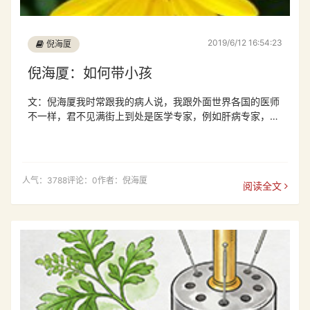
2019/6/12 16:54:23
倪海厦
倪海厦：如何带小孩
文：倪海厦我时常跟我的病人说，我跟外面世界各国的医师
不一样，君不见满街上到处是医学专家，例如肝病专家，心
脏权
人气：3788
评论：0
作者：倪海厦
阅读全文