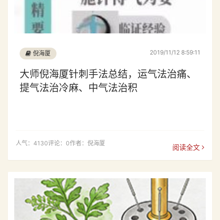
2019/11/12 8:59:11
倪海厦
大师倪海厦针刺手法总结，运气法治痛、
提气法治冷麻、中气法治积
人气：4130
评论：0
作者：倪海厦
阅读全文