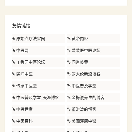
友情链接
原始点疗法官网
黄帝内经
中医网
爱爱医中医论坛
丁香园中医论坛
问道岐黄
民间中医
罗大伦新浪博客
传承中医堂
中医普及学堂
中医普及学堂_天涯博客
金梅说养生的博客
中医世家
董洪涛的博客
中医百科
美國漢唐中醫