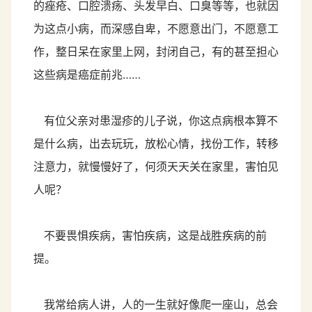
的痤疮、口腔溃疡、头发早白、口臭等等，也就因
为这点小病，而深感自卑，不愿意出门，不愿意工
作，整日呆在家里上网，封闭自己，有的甚至担心
这些病是癌症前兆……
有位父亲对患湿疹的儿子说，你这点病根本算不
是什么病，出去玩玩，放松心情，找份工作，转移
注意力，就慢慢好了，何须天天关在家里，害怕见
人呢？
不要畏惧疾病，害怕疾病，这是战胜疾病的前
提。
我常给病人讲，人的一生就好像爬一座山，总会