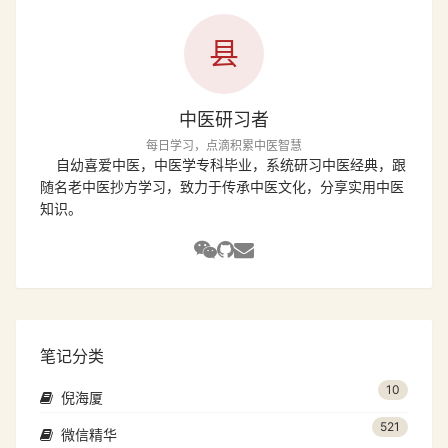
县
中医研习者
每日学习，点滴积累中医智慧
自幼喜爱中医，中医学专科毕业，系统研习中医经典，跟
随名老中医抄方学习，致力于传承中医文化，分享实用中医
知识。
笔记分类
10
倪海厦
521
微信精华