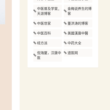
中医普及学堂_
金梅说养生的博
天涯博客
客
中医世家
董洪涛的博客
中医百科
美國漢唐中醫
经方派
中药大全
倪海厦，汉唐中
道医网
医