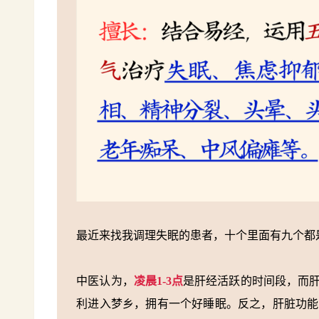
最近来找我调理失眠的患者，十个里面有九个都
中医认为，
凌晨1-3点
是肝经活跃的时间段，而
利进入梦乡，拥有一个好睡眠。反之，肝脏功能