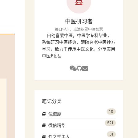
县
中医研习者
每日学习，点滴积累中医智慧
自幼喜爱中医，中医学专科毕业，
系统研习中医经典，跟随名老中医抄方
学习，致力于传承中医文化，分享实用
中医知识。
笔记分类
10
倪海厦
521
微信精华
51
任之堂主人