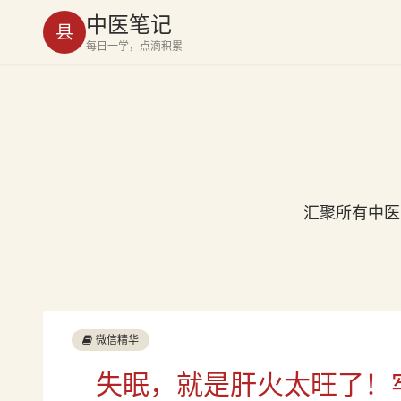
中医笔记
县
每日一学，点滴积累
汇聚所有中医
微信精华
失眠，就是肝火太旺了！