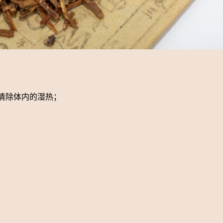
清除体内的湿热；