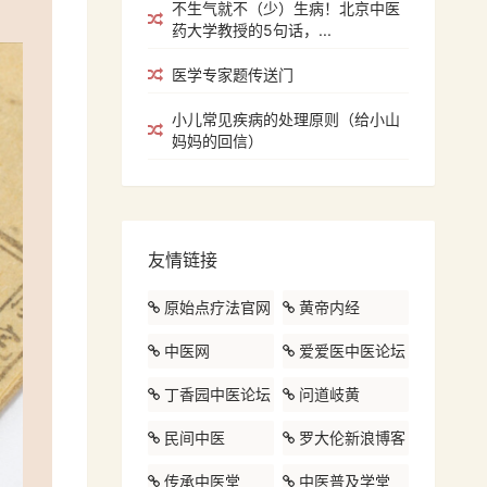
不生气就不（少）生病！北京中医
药大学教授的5句话，...
医学专家题传送门
小儿常见疾病的处理原则（给小山
妈妈的回信）
友情链接
原始点疗法官网
黄帝内经
中医网
爱爱医中医论坛
丁香园中医论坛
问道岐黄
民间中医
罗大伦新浪博客
传承中医堂
中医普及学堂