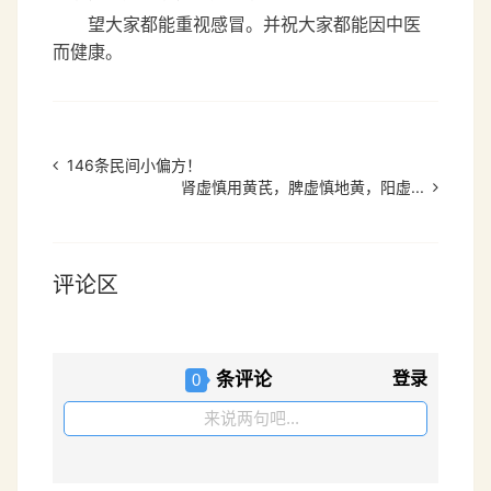
望大家都能重视感冒。并祝大家都能因中医
而健康。
146条民间小偏方！
肾虚慎用黄芪，脾虚慎地黄，阳虚...
评论区
条评论
登录
0
来说两句吧...