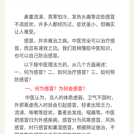
鼻塞流涕、畏寒怕冷、发热头痛等这些感冒
不适症状，许多人都经历过，症状虽小，但确实
让人难受。
感冒，并非难治之病。中医完全可以治疗感
冒，而且有速效之功。我们若稍懂些中医知识，
也可以自己防治感冒。
以下按中医理法方药，从几个方面阐述：
一、何为感冒？二、如何治疗感冒？三、如何预
防感冒？
一、何为感冒？为何会感冒？
中医认为，当人的体质虚弱，卫气不固时，
外邪乘虚而入时就会引起感冒，轻者出现乏力、
流涕、咳嗽等症状，重者会发烧、咽痛等。中医
把感冒归为外感疾病，感冒分为风寒感冒、风热
感冒、时行感冒和暑湿感冒。根据辨证施治，不