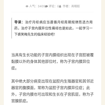
人气：3405
评论：0
作者：肖相如
导读：
治疗月经病应当遵循月经周期规律而选方用
药，治疗子宫内膜异位性痛经也是如此，一起学习一
下裘笑梅先生的临床经验吧！
当具有生长功能的子宫内膜组织出现在子宫腔被覆
黏膜以外的身体其他部位时，称为子宫内膜异位
症。
其中绝大部分病变出现在盆腔内生殖器官和其邻近
器官的腹膜面，常称为盆腔子宫内膜异位症；
此
外，子宫内膜也可出现和生长在子宫肌层，称为子
宫腺肌症。