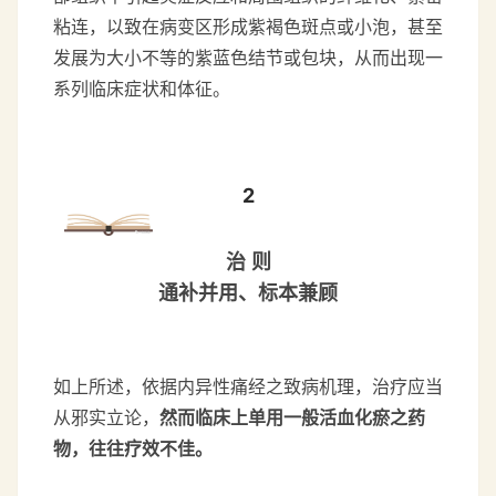
粘连，以致在病变区形成紫褐色斑点或小泡，甚至
发展为大小不等的紫蓝色结节或包块，从而出现一
系列临床症状和体征。
2
治 则
通补并用、标本兼顾
如上所述，依据内异性痛经之致病机理，治疗应当
从邪实立论，
然而临床上单用一般活血化瘀之药
物，往往疗效不佳。