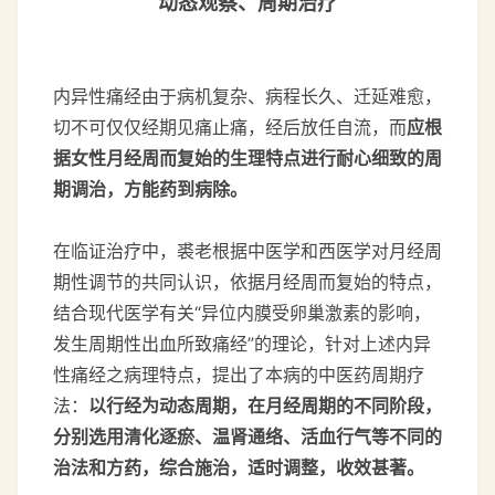
动态观察、周期治疗
内异性痛经由于病机复杂、病程长久、迁延难愈，
切不可仅仅经期见痛止痛，经后放任自流，而
应根
据女性月经周而复始的生理特点进行耐心细致的周
期调治，方能药到病除。
在临证治疗中，裘老根据中医学和西医学对月经周
期性调节的共同认识，依据月经周而复始的特点，
结合现代医学有关“异位内膜受卵巢激素的影响，
发生周期性出血所致痛经”的理论，针对上述内异
性痛经之病理特点，提出了本病的中医药周期疗
法：
以行经为动态周期，在月经周期的不同阶段，
分别选用清化逐瘀、温肾通络、活血行气等不同的
治法和方药，综合施治，适时调整，收效甚著。