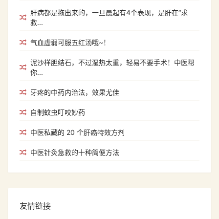
肝病都是拖出来的，一旦晨起有4个表现，是肝在“求
救...
气血虚弱可服五红汤哦~！
泥沙样胆结石，不过湿热太重，轻易不要手术！中医帮
你...
牙疼的中药内治法，效果尤佳
自制蚊虫叮咬妙药
中医私藏的 20 个肝癌特效方剂
中医针灸急救的十种简便方法
友情链接