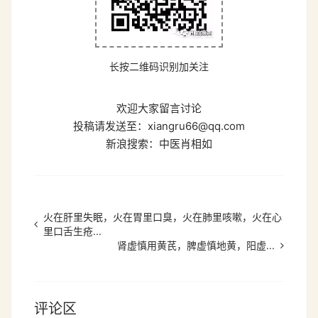
长按二维码识别加关注
欢迎大家留言讨论
投稿请发送至：xiangru66@qq.com
新浪搜索：
中医肖相如
火在肝里失眠，火在胃里口臭，火在肺里咳嗽，火在心
里口舌生疮...
肾虚慎用黄芪，脾虚慎地黄，阳虚...
评论区