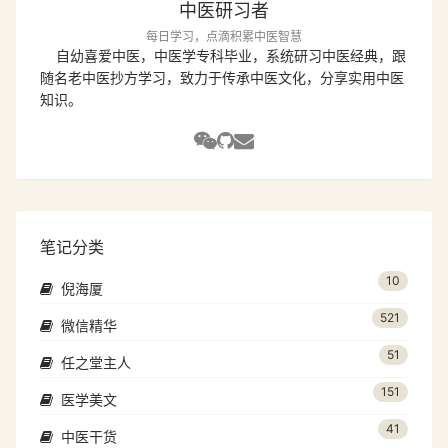
中医研习者
每日学习，点滴积累中医智慧
自幼喜爱中医，中医学专科毕业，系统研习中医经典，跟
随名老中医抄方学习，致力于传承中医文化，分享实用中医
知识。
笔记分类
10
倪海厦
521
微信精华
51
任之堂主人
151
医学美文
41
中医干货