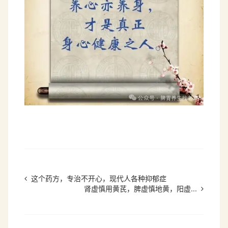
这个药方，专治不开心，现代人各种抑郁症
肾虚慎用黄芪，脾虚慎地黄，阳虚...