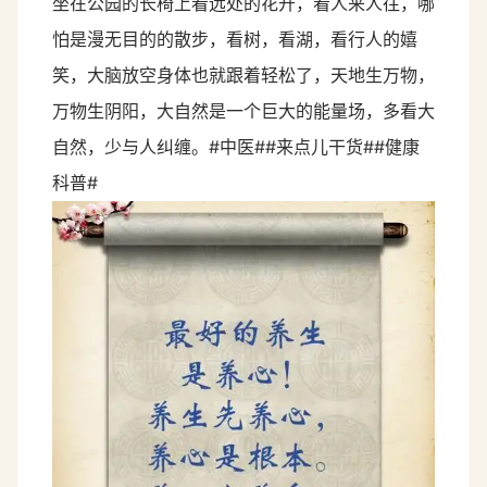
坐在公园的长椅上看远处的花开，看人来人往，哪
怕是漫无目的的散步，看树，看湖，看行人的嬉
笑，大脑放空身体也就跟着轻松了，天地生万物，
万物生阴阳，大自然是一个巨大的能量场，多看大
自然，少与人纠缠。#中医##来点儿干货##健康
科普#